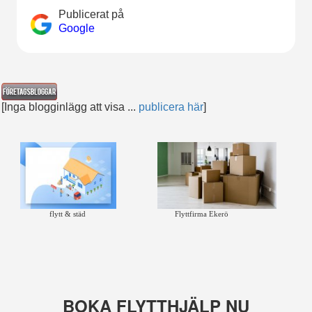
Publicerat på
Google
[Inga blogginlägg att visa ...
publicera här
]
flytt & städ
Flyttfirma Ekerö
BOKA FLYTTHJÄLP NU