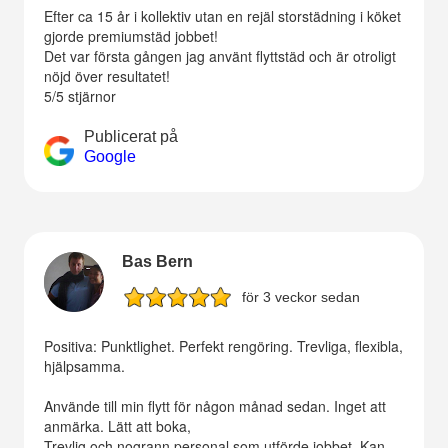
Efter ca 15 år i kollektiv utan en rejäl storstädning i köket
gjorde premiumstäd jobbet!
Det var första gången jag använt flyttstäd och är otroligt
nöjd över resultatet!
5/5 stjärnor
Publicerat på
Google
Bas Bern
för 3 veckor sedan
Positiva: Punktlighet. Perfekt rengöring. Trevliga, flexibla,
hjälpsamma.
Använde till min flytt för någon månad sedan. Inget att
anmärka. Lätt att boka,
Trevlig och nogrann personal som utförde jobbet. Kan