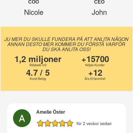
COO
CEO
Nicole
John
JU MER DU SKULLE FUNDERA PÅ ATT ANLITA NÅGON
ANNAN DESTO MER KOMMER DU FÖRSTÅ VARFÖR
DU SKA ANLITA OSS!
1,2 miljoner
+15700
Städade m2
Nöjda Kunder
4.7 / 5
+12
Kund Betyg
Års Erfarenhet
Amelie Öster
för 2 veckor sedan