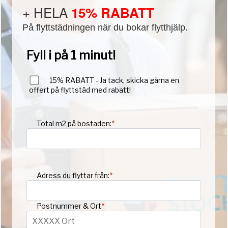
+ HELA
15% RABATT
På flyttstädningen när du bokar flytthjälp.