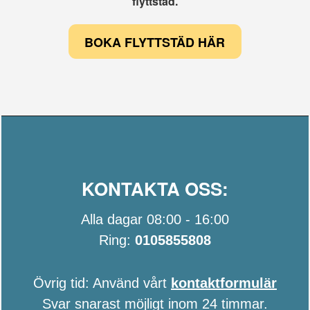
flyttstäd.
BOKA FLYTTSTÄD HÄR
KONTAKTA OSS:
Alla dagar 08:00 - 16:00
Ring:
0105855808
Övrig tid: Använd vårt
kontaktformulär
Svar snarast möjligt inom 24 timmar.